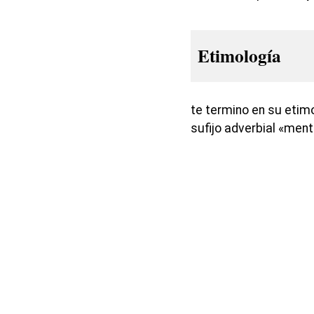
Etimología
te termino en su etim
sufijo adverbial «ment