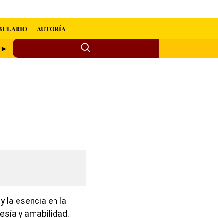
BULARIO
AUTORÍA
r ►
y la esencia en la
tesía y amabilidad.