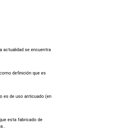
la actualidad se encuentra
 como definición que es
o es de uso anticuado (en
que esta fabricado de
...