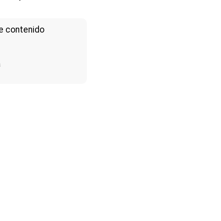
e contenido
a