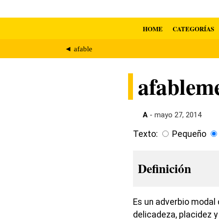
HOME
CATEGORÍAS
◄ afable
afablem
A
- mayo 27, 2014
Texto:
Pequeño
Definición
Es un adverbio modal 
delicadeza, placidez y