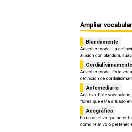
Ampliar vocabular
Blandamente
Adverbio modal. La defini
alusión con blandura, suavi
Cordialísimament
Adverbio modal. Este voca
definición de cordialísimam
Antemediario
Adjetivo. Este vocabulario,
flores que esta situado en l
Acográfico
Es un adjetivo que no esta
como relativo o pertenecie