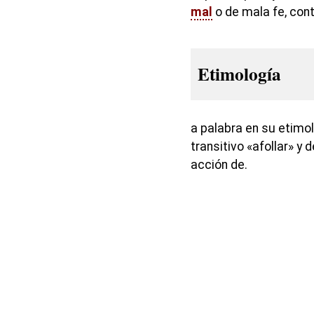
mal
o de mala fe, cont
Etimología
a palabra en su etimo
transitivo «afollar» y 
acción de.