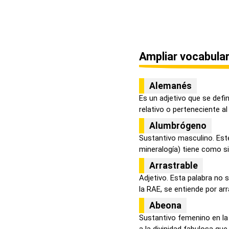
Ampliar vocabular
Alemanés
Es un adjetivo que se defi
relativo o perteneciente al 
Alumbrógeno
Sustantivo masculino. Est
mineralogía) tiene como sig
Arrastrable
Adjetivo. Esta palabra no 
la RAE, se entiende por arra
Abeona
Sustantivo femenino en l
a la divinidad fabulosa que 