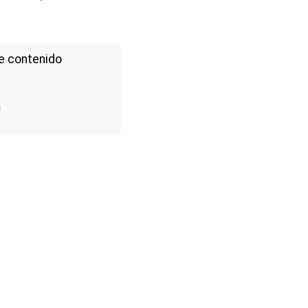
e contenido
a