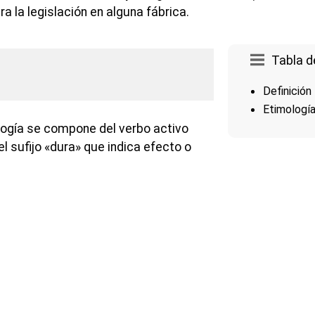
ra la legislación en alguna fábrica.
Tabla d
Definición
Etimologí
logía se compone del verbo activo
del sufijo «dura» que indica efecto o