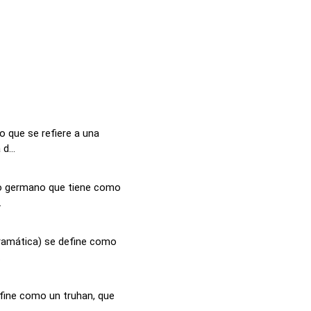
 que se refiere a una
d...
so germano que tiene como
.
ramática) se define como
.
fine como un truhan, que
.