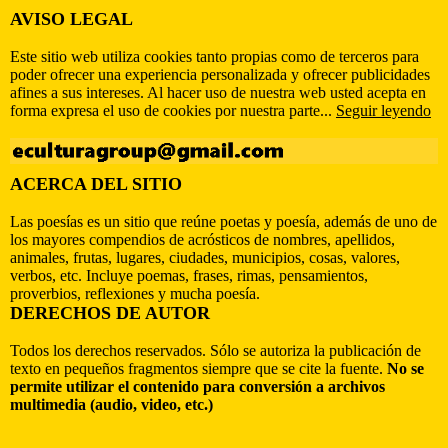
AVISO LEGAL
Este sitio web utiliza cookies tanto propias como de terceros para
poder ofrecer una experiencia personalizada y ofrecer publicidades
afines a sus intereses. Al hacer uso de nuestra web usted acepta en
forma expresa el uso de cookies por nuestra parte...
Seguir leyendo
ACERCA DEL SITIO
Las poesías es un sitio que reúne poetas y poesía, además de uno de
los mayores compendios de acrósticos de nombres, apellidos,
animales, frutas, lugares, ciudades, municipios, cosas, valores,
verbos, etc. Incluye poemas, frases, rimas, pensamientos,
proverbios, reflexiones y mucha poesía.
DERECHOS DE AUTOR
Todos los derechos reservados. Sólo se autoriza la publicación de
texto en pequeños fragmentos siempre que se cite la fuente.
No se
permite utilizar el contenido para conversión a archivos
multimedia (audio, video, etc.)