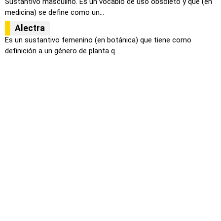
Sustantivo masculino. Es un vocablo de uso obsoleto y que (en
medicina) se define como un...
Alectra
Es un sustantivo femenino (en botánica) que tiene como
definición a un género de planta q...