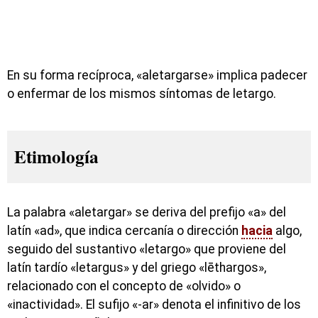
En su forma recíproca, «aletargarse» implica padecer
o enfermar de los mismos síntomas de letargo.
Etimología
La palabra «aletargar» se deriva del prefijo «a» del
latín «ad», que indica cercanía o dirección
hacia
algo,
seguido del sustantivo «letargo» que proviene del
latín tardío «letargus» y del griego «lēthargos»,
relacionado con el concepto de «olvido» o
«inactividad». El sufijo «-ar» denota el infinitivo de los