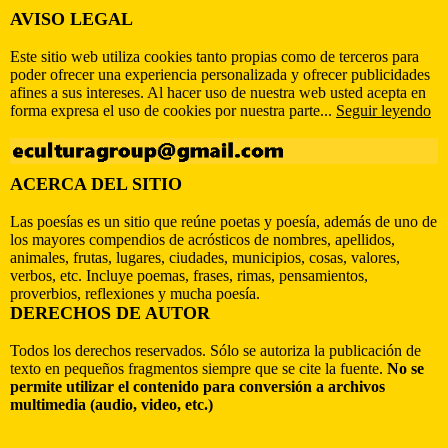
AVISO LEGAL
Este sitio web utiliza cookies tanto propias como de terceros para
poder ofrecer una experiencia personalizada y ofrecer publicidades
afines a sus intereses. Al hacer uso de nuestra web usted acepta en
forma expresa el uso de cookies por nuestra parte...
Seguir leyendo
ACERCA DEL SITIO
Las poesías es un sitio que reúne poetas y poesía, además de uno de
los mayores compendios de acrósticos de nombres, apellidos,
animales, frutas, lugares, ciudades, municipios, cosas, valores,
verbos, etc. Incluye poemas, frases, rimas, pensamientos,
proverbios, reflexiones y mucha poesía.
DERECHOS DE AUTOR
Todos los derechos reservados. Sólo se autoriza la publicación de
texto en pequeños fragmentos siempre que se cite la fuente.
No se
permite utilizar el contenido para conversión a archivos
multimedia (audio, video, etc.)