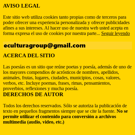
AVISO LEGAL
Este sitio web utiliza cookies tanto propias como de terceros para
poder ofrecer una experiencia personalizada y ofrecer publicidades
afines a sus intereses. Al hacer uso de nuestra web usted acepta en
forma expresa el uso de cookies por nuestra parte...
Seguir leyendo
ACERCA DEL SITIO
Las poesías es un sitio que reúne poetas y poesía, además de uno de
los mayores compendios de acrósticos de nombres, apellidos,
animales, frutas, lugares, ciudades, municipios, cosas, valores,
verbos, etc. Incluye poemas, frases, rimas, pensamientos,
proverbios, reflexiones y mucha poesía.
DERECHOS DE AUTOR
Todos los derechos reservados. Sólo se autoriza la publicación de
texto en pequeños fragmentos siempre que se cite la fuente.
No se
permite utilizar el contenido para conversión a archivos
multimedia (audio, video, etc.)