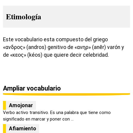
Etimología
Este vocabulario esta compuesto del griego
«ανδρος» (andros) genitivo de «ανηρ» (anēr) varón y
de «κεος» (kéos) que quiere decir celebridad.
Ampliar vocabulario
Amojonar
Verbo activo transitivo. Es una palabra que tiene como
significado en marcar y poner con ...
Afiamiento