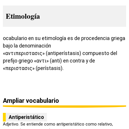
Etimología
ocabulario en su etimología es de procedencia griega
bajo la denominación
«αντιπεριστασις» (antiperístasis) compuesto del
prefijo griego «αντι» (anti) en contra y de
«περιστασις» (perístasis).
Ampliar vocabulario
Antiperistático
Adjetivo. Se entiende como antiperistático como relativo,