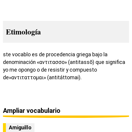
Etimología
ste vocablo es de procedencia griega bajo la
denominación «αντιτασσο» (antitassō) que significa
yo me opongo o de resistir y compuesto
de»αντιταττομαι» (antitáttomai).
Ampliar vocabulario
Amiguillo