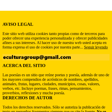
AVISO LEGAL
Este sitio web utiliza cookies tanto propias como de terceros para
poder ofrecer una experiencia personalizada y ofrecer publicidades
afines a sus intereses. Al hacer uso de nuestra web usted acepta en
forma expresa el uso de cookies por nuestra parte...
Seguir leyendo
ACERCA DEL SITIO
Las poesías es un sitio que reúne poetas y poesía, además de uno de
los mayores compendios de acrósticos de nombres, apellidos,
animales, frutas, lugares, ciudades, municipios, cosas, valores,
verbos, etc. Incluye poemas, frases, rimas, pensamientos,
proverbios, reflexiones y mucha poesía.
DERECHOS DE AUTOR
Todos los derechos reservados. Sólo se autoriza la publicación de
texto en pequeños fragmentos siempre que se cite la fuente.
No se