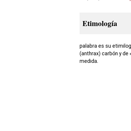
Etimología
palabra es su etimilog
(anthrax) carbón y de 
medida.