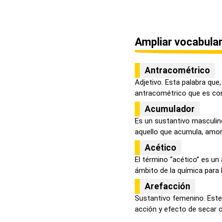
Ampliar vocabular
Antracométrico
Adjetivo. Esta palabra que
antracométrico que es con
Acumulador
Es un sustantivo masculi
aquello que acumula, amont
Acético
El término “acético” es un a
ámbito de la química para h
Arefacción
Sustantivo femenino. Este
acción y efecto de secar o