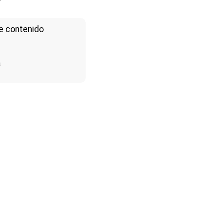
e contenido
a