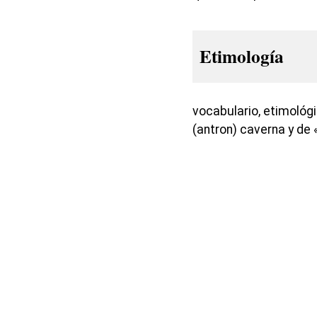
Etimología
vocabulario, etimológ
(antron) caverna y de 