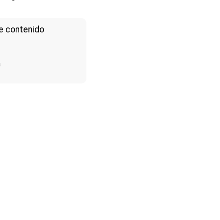
e contenido
a