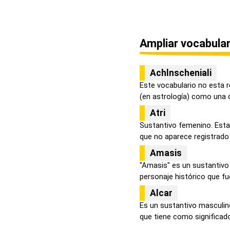
Ampliar vocabular
Achlnscheniali
Este vocabulario no esta r
(en astrología) como una c
Atri
Sustantivo femenino. Esta
que no aparece registrado e
Amasis
"Amasis" es un sustantivo
personaje histórico que fue
Alcar
Es un sustantivo masculin
que tiene como significado 