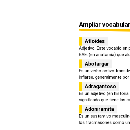
Ampliar vocabular
Atloides
Adjetivo. Este vocablo en 
RAE, (en anatomía) que alud
Abotargar
Es un verbo activo transiti
inflarse, generalmente por
Adragantoso
Es un adjetivo (en histori
significado que tiene las ca
Adoniramita
Es un sustantivo masculin
los fracmasones como una 