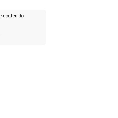
e contenido
a