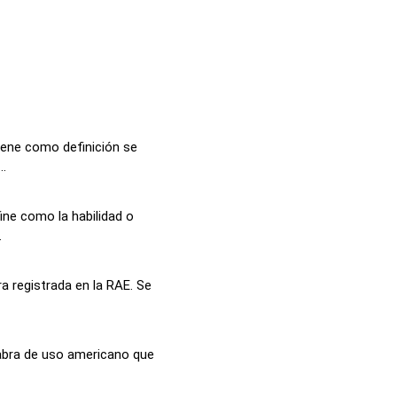
iene como definición se
..
ine como la habilidad o
.
a registrada en la RAE. Se
abra de uso americano que