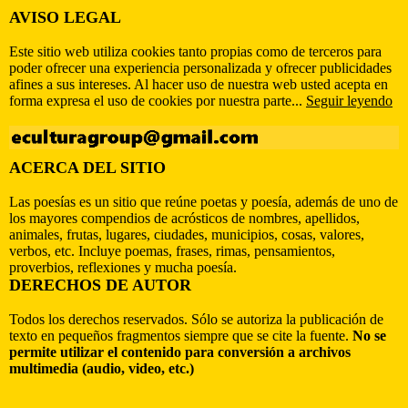
AVISO LEGAL
Este sitio web utiliza cookies tanto propias como de terceros para
poder ofrecer una experiencia personalizada y ofrecer publicidades
afines a sus intereses. Al hacer uso de nuestra web usted acepta en
forma expresa el uso de cookies por nuestra parte...
Seguir leyendo
ACERCA DEL SITIO
Las poesías es un sitio que reúne poetas y poesía, además de uno de
los mayores compendios de acrósticos de nombres, apellidos,
animales, frutas, lugares, ciudades, municipios, cosas, valores,
verbos, etc. Incluye poemas, frases, rimas, pensamientos,
proverbios, reflexiones y mucha poesía.
DERECHOS DE AUTOR
Todos los derechos reservados. Sólo se autoriza la publicación de
texto en pequeños fragmentos siempre que se cite la fuente.
No se
permite utilizar el contenido para conversión a archivos
multimedia (audio, video, etc.)