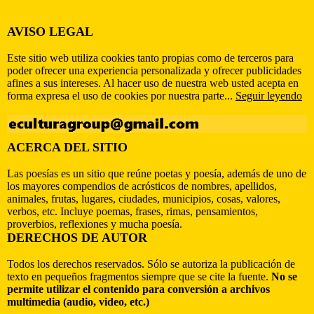
AVISO LEGAL
Este sitio web utiliza cookies tanto propias como de terceros para
poder ofrecer una experiencia personalizada y ofrecer publicidades
afines a sus intereses. Al hacer uso de nuestra web usted acepta en
forma expresa el uso de cookies por nuestra parte...
Seguir leyendo
ACERCA DEL SITIO
Las poesías es un sitio que reúne poetas y poesía, además de uno de
los mayores compendios de acrósticos de nombres, apellidos,
animales, frutas, lugares, ciudades, municipios, cosas, valores,
verbos, etc. Incluye poemas, frases, rimas, pensamientos,
proverbios, reflexiones y mucha poesía.
DERECHOS DE AUTOR
Todos los derechos reservados. Sólo se autoriza la publicación de
texto en pequeños fragmentos siempre que se cite la fuente.
No se
permite utilizar el contenido para conversión a archivos
multimedia (audio, video, etc.)