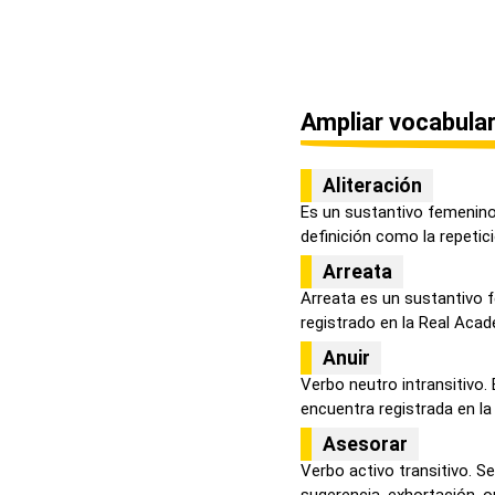
Ampliar vocabular
Aliteración
Es un sustantivo femenino
definición como la repetició
Arreata
Arreata es un sustantivo 
registrado en la Real Acade
Anuir
Verbo neutro intransitivo.
encuentra registrada en la 
Asesorar
Verbo activo transitivo. S
sugerencia, exhortación, opi