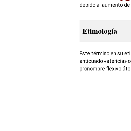
debido al aumento de l
Etimología
Este término en su et
anticuado «atericia» o 
pronombre flexivo áto