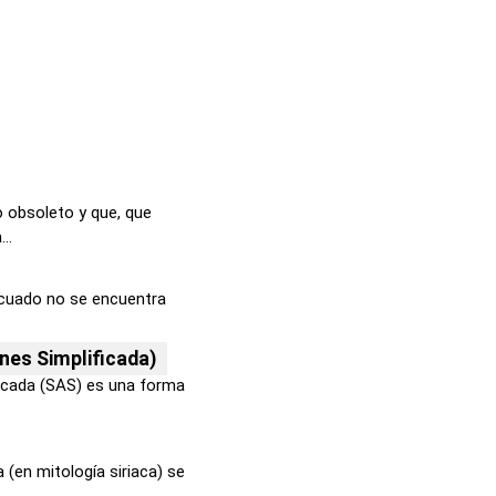
o obsoleto y que, que
..
ticuado no se encuentra
nes Simplificada)
icada (SAS) es una forma
 (en mitología siriaca) se