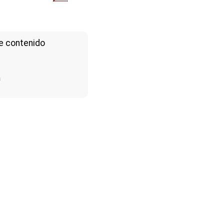
e contenido
a