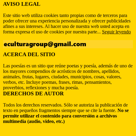
AVISO LEGAL
Este sitio web utiliza cookies tanto propias como de terceros para
poder ofrecer una experiencia personalizada y ofrecer publicidades
afines a sus intereses. Al hacer uso de nuestra web usted acepta en
forma expresa el uso de cookies por nuestra parte...
Seguir leyendo
ACERCA DEL SITIO
Las poesías es un sitio que reúne poetas y poesía, además de uno de
los mayores compendios de acrósticos de nombres, apellidos,
animales, frutas, lugares, ciudades, municipios, cosas, valores,
verbos, etc. Incluye poemas, frases, rimas, pensamientos,
proverbios, reflexiones y mucha poesía.
DERECHOS DE AUTOR
Todos los derechos reservados. Sólo se autoriza la publicación de
texto en pequeños fragmentos siempre que se cite la fuente.
No se
permite utilizar el contenido para conversión a archivos
multimedia (audio, video, etc.)