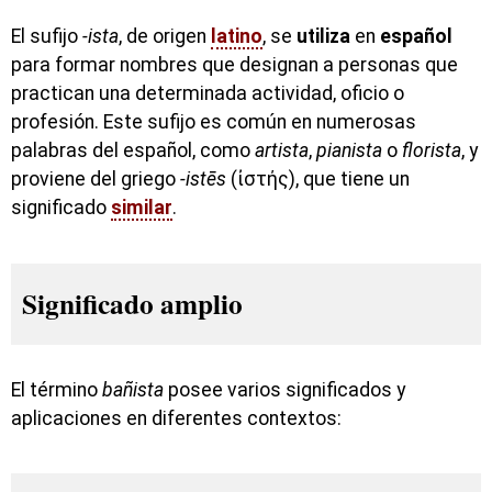
El sufijo
-ista
, de origen
latino
, se
utiliza
en
español
para formar nombres que designan a personas que
practican una determinada actividad, oficio o
profesión. Este sufijo es común en numerosas
palabras del español, como
artista
,
pianista
o
florista
, y
proviene del griego
-istēs
(ἰστής), que tiene un
significado
similar
.
Significado amplio
El término
bañista
posee varios significados y
aplicaciones en diferentes contextos: