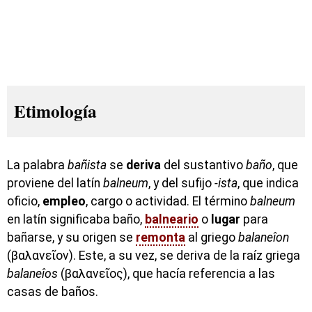
Etimología
La palabra
bañista
se
deriva
del sustantivo
baño
, que
proviene del latín
balneum
, y del sufijo
-ista
, que indica
oficio,
empleo
, cargo o actividad. El término
balneum
en latín significaba baño,
balneario
o
lugar
para
bañarse, y su origen se
remonta
al griego
balaneîon
(βαλανεῖον). Este, a su vez, se deriva de la raíz griega
balaneîos
(βαλανεῖος), que hacía referencia a las
casas de baños.