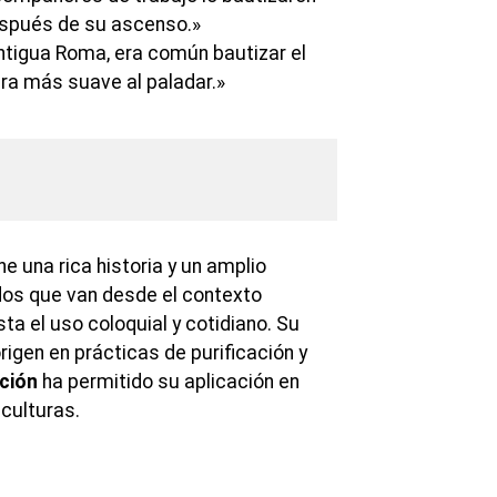
espués de su ascenso.»
ntigua Roma, era común bautizar el
era más suave al paladar.»
ne una rica historia y un amplio
dos que van desde el contexto
asta el uso coloquial y cotidiano. Su
origen en prácticas de purificación y
ción
ha permitido su aplicación en
culturas.