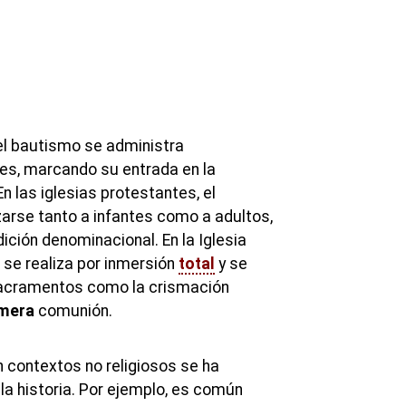
, el bautismo se administra
es, marcando su entrada en la
n las iglesias protestantes, el
arse tanto a infantes como a adultos,
ición denominacional. En la Iglesia
 se realiza por inmersión
total
y se
acramentos como la crismación
imera
comunión.
n contextos no religiosos se ha
la historia. Por ejemplo, es común