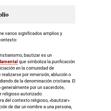
plio
ene varios significados amplios y
contexto:
ristianismo, bautizar es un
damental
que simboliza la purificación
niciación en la comunidad de
realizarse por inmersión, ablución o
iendo de la denominación cristiana. El
o generalmente por un sacerdote,
r religioso autorizado.
a del contexto religioso, «bautizar»
cción de dar un nombre a una persona,