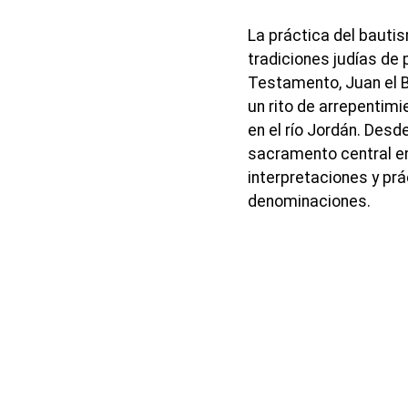
La práctica del bautis
tradiciones judías de 
Testamento, Juan el B
un rito de arrepentimi
en el río Jordán. Desd
sacramento central en
interpretaciones y prá
denominaciones.