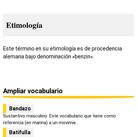
Etimología
Este término en su etimología es de procedencia
alemana bajo denominación «benzin».
Ampliar vocabulario
Bandazo
Sustantivo masculino. Este vocabulario que tiene como
referencia (en marina) a un movimie...
Batifulla