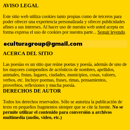
AVISO LEGAL
Este sitio web utiliza cookies tanto propias como de terceros para
poder ofrecer una experiencia personalizada y ofrecer publicidades
afines a sus intereses. Al hacer uso de nuestra web usted acepta en
forma expresa el uso de cookies por nuestra parte...
Seguir leyendo
ACERCA DEL SITIO
Las poesías es un sitio que reúne poetas y poesía, además de uno de
los mayores compendios de acrósticos de nombres, apellidos,
animales, frutas, lugares, ciudades, municipios, cosas, valores,
verbos, etc. Incluye poemas, frases, rimas, pensamientos,
proverbios, reflexiones y mucha poesía.
DERECHOS DE AUTOR
Todos los derechos reservados. Sólo se autoriza la publicación de
texto en pequeños fragmentos siempre que se cite la fuente.
No se
permite utilizar el contenido para conversión a archivos
multimedia (audio, video, etc.)