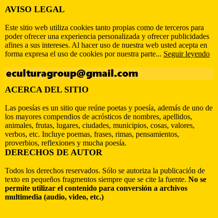
AVISO LEGAL
Este sitio web utiliza cookies tanto propias como de terceros para
poder ofrecer una experiencia personalizada y ofrecer publicidades
afines a sus intereses. Al hacer uso de nuestra web usted acepta en
forma expresa el uso de cookies por nuestra parte...
Seguir leyendo
ACERCA DEL SITIO
Las poesías es un sitio que reúne poetas y poesía, además de uno de
los mayores compendios de acrósticos de nombres, apellidos,
animales, frutas, lugares, ciudades, municipios, cosas, valores,
verbos, etc. Incluye poemas, frases, rimas, pensamientos,
proverbios, reflexiones y mucha poesía.
DERECHOS DE AUTOR
Todos los derechos reservados. Sólo se autoriza la publicación de
texto en pequeños fragmentos siempre que se cite la fuente.
No se
permite utilizar el contenido para conversión a archivos
multimedia (audio, video, etc.)