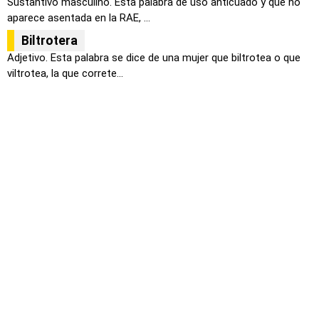
Sustantivo masculino. Esta palabra de uso anticuado y que no
aparece asentada en la RAE, ...
Biltrotera
Adjetivo. Esta palabra se dice de una mujer que biltrotea o que
viltrotea, la que correte...