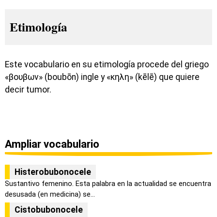
Etimología
Este vocabulario en su etimología procede del griego
«βουβων» (boubōn) ingle y «κηλη» (kēlē) que quiere
decir tumor.
Ampliar vocabulario
Histerobubonocele
Sustantivo femenino. Esta palabra en la actualidad se encuentra
desusada (en medicina) se...
Cistobubonocele