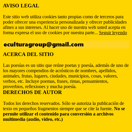
AVISO LEGAL
Este sitio web utiliza cookies tanto propias como de terceros para
poder ofrecer una experiencia personalizada y ofrecer publicidades
afines a sus intereses. Al hacer uso de nuestra web usted acepta en
forma expresa el uso de cookies por nuestra parte...
Seguir leyendo
ACERCA DEL SITIO
Las poesías es un sitio que reúne poetas y poesía, además de uno de
los mayores compendios de acrósticos de nombres, apellidos,
animales, frutas, lugares, ciudades, municipios, cosas, valores,
verbos, etc. Incluye poemas, frases, rimas, pensamientos,
proverbios, reflexiones y mucha poesía.
DERECHOS DE AUTOR
Todos los derechos reservados. Sólo se autoriza la publicación de
texto en pequeños fragmentos siempre que se cite la fuente.
No se
permite utilizar el contenido para conversión a archivos
multimedia (audio, video, etc.)