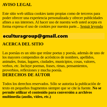
AVISO LEGAL
Este sitio web utiliza cookies tanto propias como de terceros para
poder ofrecer una experiencia personalizada y ofrecer publicidades
afines a sus intereses. Al hacer uso de nuestra web usted acepta en
forma expresa el uso de cookies por nuestra parte...
Seguir leyendo
ACERCA DEL SITIO
Las poesías es un sitio que reúne poetas y poesía, además de uno de
los mayores compendios de acrósticos de nombres, apellidos,
animales, frutas, lugares, ciudades, municipios, cosas, valores,
verbos, etc. Incluye poemas, frases, rimas, pensamientos,
proverbios, reflexiones y mucha poesía.
DERECHOS DE AUTOR
Todos los derechos reservados. Sólo se autoriza la publicación de
texto en pequeños fragmentos siempre que se cite la fuente.
No se
permite utilizar el contenido para conversión a archivos
multimedia (audio, video, etc.)