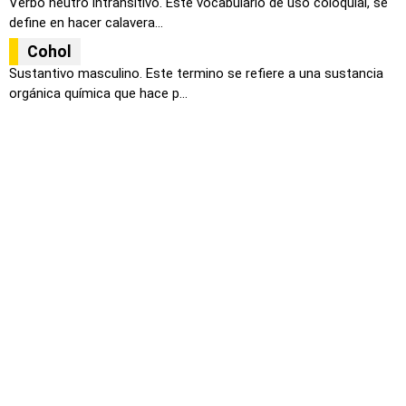
Verbo neutro intransitivo. Este vocabulario de uso coloquial, se
define en hacer calavera...
Cohol
Sustantivo masculino. Este termino se refiere a una sustancia
orgánica química que hace p...