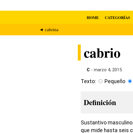
HOME
CATEGORÍAS
◄ cabrina
cabrio
C
- marzo 4, 2015
Texto:
Pequeño
Definición
Sustantivo masculino.
que mide hasta seis c