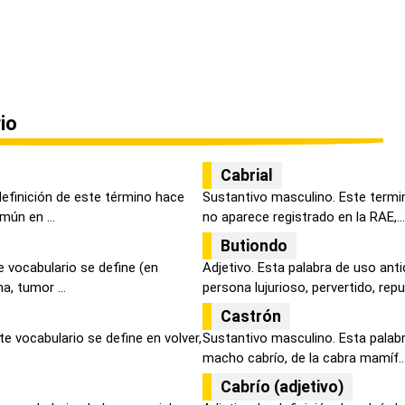
io
Cabrial
definición de este término hace
Sustantivo masculino. Este termi
mún en ...
no aparece registrado en la RAE,...
Butiondo
 vocabulario se define (en
Adjetivo. Esta palabra de uso anti
a, tumor ...
persona lujurioso, pervertido, repu.
Castrón
te vocabulario se define en volver,
Sustantivo masculino. Esta palabr
macho cabrío, de la cabra mamíf..
Cabrío (adjetivo)