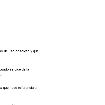
no de uso obsoleto y que
cuado se dice de la
..
a que hace referencia al
.