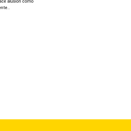
 hace alusión como
nte...