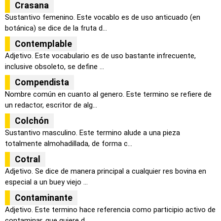
Crasana
Sustantivo femenino. Este vocablo es de uso anticuado (en
botánica) se dice de la fruta d...
Contemplable
Adjetivo. Este vocabulario es de uso bastante infrecuente,
inclusive obsoleto, se define ...
Compendista
Nombre común en cuanto al genero. Este termino se refiere de
un redactor, escritor de alg...
Colchón
Sustantivo masculino. Este termino alude a una pieza
totalmente almohadillada, de forma c...
Cotral
Adjetivo. Se dice de manera principal a cualquier res bovina en
especial a un buey viejo ...
Contaminante
Adjetivo. Este termino hace referencia como participio activo de
contaminar, que quiere d...