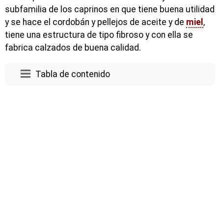
subfamilia de los caprinos en que tiene buena utilidad
y se hace el cordobán y pellejos de aceite y de
miel
,
tiene una estructura de tipo fibroso y con ella se
fabrica calzados de buena calidad.
Tabla de contenido