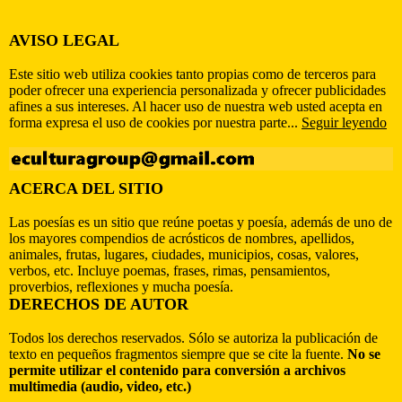
AVISO LEGAL
Este sitio web utiliza cookies tanto propias como de terceros para
poder ofrecer una experiencia personalizada y ofrecer publicidades
afines a sus intereses. Al hacer uso de nuestra web usted acepta en
forma expresa el uso de cookies por nuestra parte...
Seguir leyendo
ACERCA DEL SITIO
Las poesías es un sitio que reúne poetas y poesía, además de uno de
los mayores compendios de acrósticos de nombres, apellidos,
animales, frutas, lugares, ciudades, municipios, cosas, valores,
verbos, etc. Incluye poemas, frases, rimas, pensamientos,
proverbios, reflexiones y mucha poesía.
DERECHOS DE AUTOR
Todos los derechos reservados. Sólo se autoriza la publicación de
texto en pequeños fragmentos siempre que se cite la fuente.
No se
permite utilizar el contenido para conversión a archivos
multimedia (audio, video, etc.)