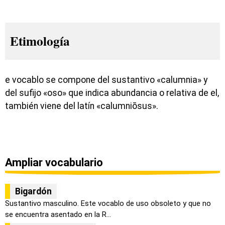
Etimología
e vocablo se compone del sustantivo «calumnia» y
del sufijo «oso» que indica abundancia o relativa de el,
también viene del latín «calumniōsus».
Ampliar vocabulario
Bigardón
Sustantivo masculino. Este vocablo de uso obsoleto y que no
se encuentra asentado en la R...