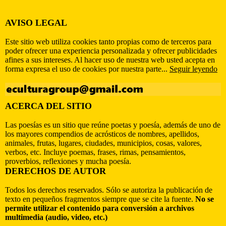
AVISO LEGAL
Este sitio web utiliza cookies tanto propias como de terceros para
poder ofrecer una experiencia personalizada y ofrecer publicidades
afines a sus intereses. Al hacer uso de nuestra web usted acepta en
forma expresa el uso de cookies por nuestra parte...
Seguir leyendo
ACERCA DEL SITIO
Las poesías es un sitio que reúne poetas y poesía, además de uno de
los mayores compendios de acrósticos de nombres, apellidos,
animales, frutas, lugares, ciudades, municipios, cosas, valores,
verbos, etc. Incluye poemas, frases, rimas, pensamientos,
proverbios, reflexiones y mucha poesía.
DERECHOS DE AUTOR
Todos los derechos reservados. Sólo se autoriza la publicación de
texto en pequeños fragmentos siempre que se cite la fuente.
No se
permite utilizar el contenido para conversión a archivos
multimedia (audio, video, etc.)