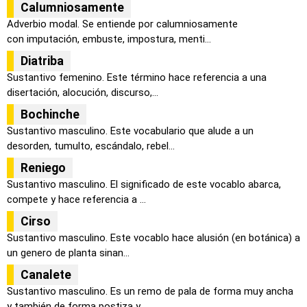
Calumniosamente
Adverbio modal. Se entiende por calumniosamente
con imputación, embuste, impostura, menti...
Diatriba
Sustantivo femenino. Este término hace referencia a una
disertación, alocución, discurso,...
Bochinche
Sustantivo masculino. Este vocabulario que alude a un
desorden, tumulto, escándalo, rebel...
Reniego
Sustantivo masculino. El significado de este vocablo abarca,
compete y hace referencia a ...
Cirso
Sustantivo masculino. Este vocablo hace alusión (en botánica) a
un genero de planta sinan...
Canalete
Sustantivo masculino. Es un remo de pala de forma muy ancha
y también de forma postiza y ...