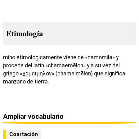
Etimología
mino etimológicamente viene de «camomila» y
procede del latín «chamaemēlon» y a su vez del
griego «χαμαιμηλον» (chamaimēlon) que significa
manzano de tierra.
Ampliar vocabulario
Coartación