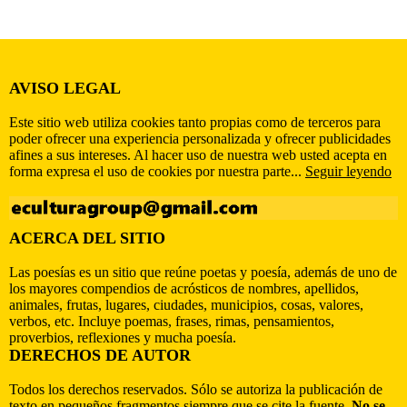
AVISO LEGAL
Este sitio web utiliza cookies tanto propias como de terceros para
poder ofrecer una experiencia personalizada y ofrecer publicidades
afines a sus intereses. Al hacer uso de nuestra web usted acepta en
forma expresa el uso de cookies por nuestra parte...
Seguir leyendo
ACERCA DEL SITIO
Las poesías es un sitio que reúne poetas y poesía, además de uno de
los mayores compendios de acrósticos de nombres, apellidos,
animales, frutas, lugares, ciudades, municipios, cosas, valores,
verbos, etc. Incluye poemas, frases, rimas, pensamientos,
proverbios, reflexiones y mucha poesía.
DERECHOS DE AUTOR
Todos los derechos reservados. Sólo se autoriza la publicación de
texto en pequeños fragmentos siempre que se cite la fuente.
No se