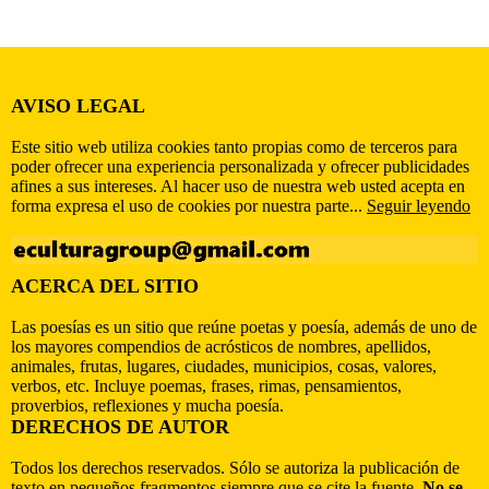
AVISO LEGAL
Este sitio web utiliza cookies tanto propias como de terceros para
poder ofrecer una experiencia personalizada y ofrecer publicidades
afines a sus intereses. Al hacer uso de nuestra web usted acepta en
forma expresa el uso de cookies por nuestra parte...
Seguir leyendo
ACERCA DEL SITIO
Las poesías es un sitio que reúne poetas y poesía, además de uno de
los mayores compendios de acrósticos de nombres, apellidos,
animales, frutas, lugares, ciudades, municipios, cosas, valores,
verbos, etc. Incluye poemas, frases, rimas, pensamientos,
proverbios, reflexiones y mucha poesía.
DERECHOS DE AUTOR
Todos los derechos reservados. Sólo se autoriza la publicación de
texto en pequeños fragmentos siempre que se cite la fuente.
No se