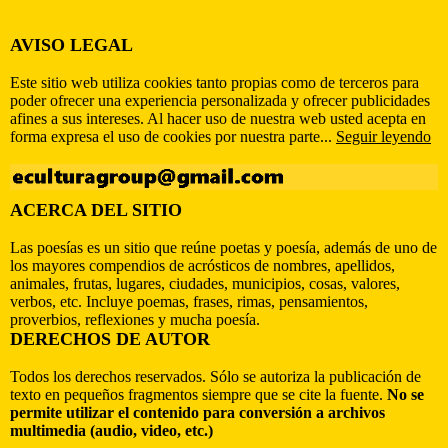
AVISO LEGAL
Este sitio web utiliza cookies tanto propias como de terceros para
poder ofrecer una experiencia personalizada y ofrecer publicidades
afines a sus intereses. Al hacer uso de nuestra web usted acepta en
forma expresa el uso de cookies por nuestra parte...
Seguir leyendo
ACERCA DEL SITIO
Las poesías es un sitio que reúne poetas y poesía, además de uno de
los mayores compendios de acrósticos de nombres, apellidos,
animales, frutas, lugares, ciudades, municipios, cosas, valores,
verbos, etc. Incluye poemas, frases, rimas, pensamientos,
proverbios, reflexiones y mucha poesía.
DERECHOS DE AUTOR
Todos los derechos reservados. Sólo se autoriza la publicación de
texto en pequeños fragmentos siempre que se cite la fuente.
No se
permite utilizar el contenido para conversión a archivos
multimedia (audio, video, etc.)