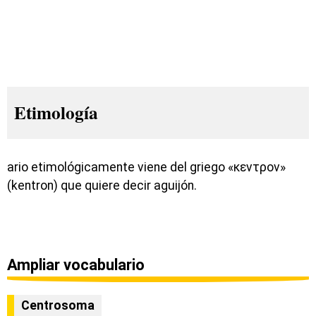
Etimología
ario etimológicamente viene del griego «κεντρον»
(kentron) que quiere decir aguijón.
Ampliar vocabulario
Centrosoma