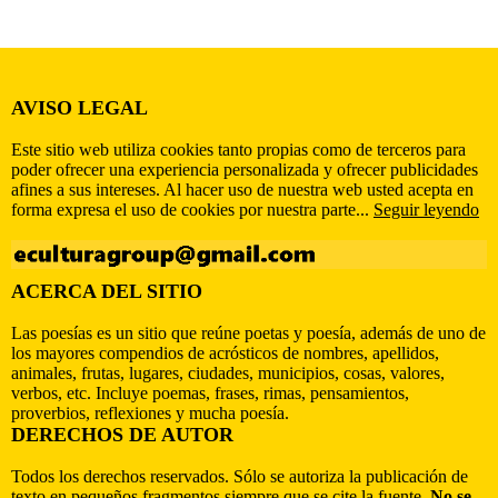
AVISO LEGAL
Este sitio web utiliza cookies tanto propias como de terceros para
poder ofrecer una experiencia personalizada y ofrecer publicidades
afines a sus intereses. Al hacer uso de nuestra web usted acepta en
forma expresa el uso de cookies por nuestra parte...
Seguir leyendo
ACERCA DEL SITIO
Las poesías es un sitio que reúne poetas y poesía, además de uno de
los mayores compendios de acrósticos de nombres, apellidos,
animales, frutas, lugares, ciudades, municipios, cosas, valores,
verbos, etc. Incluye poemas, frases, rimas, pensamientos,
proverbios, reflexiones y mucha poesía.
DERECHOS DE AUTOR
Todos los derechos reservados. Sólo se autoriza la publicación de
texto en pequeños fragmentos siempre que se cite la fuente.
No se