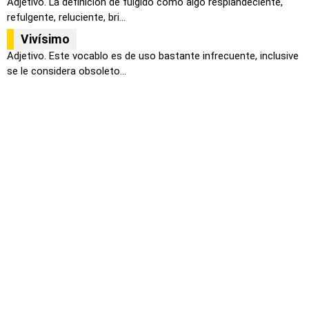
Adjetivo. La definición de fúlgido como algo resplandeciente,
refulgente, reluciente, bri...
Vivísimo
Adjetivo. Este vocablo es de uso bastante infrecuente, inclusive
se le considera obsoleto...