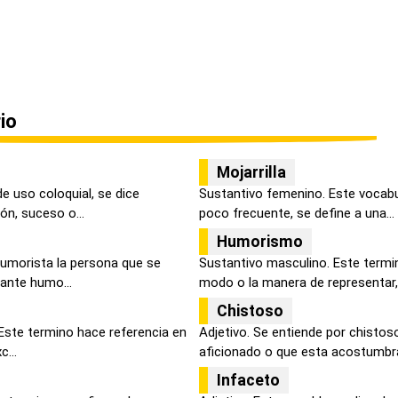
io
Mojarrilla
de uso coloquial, se dice
Sustantivo femenino. Este vocabu
ón, suceso o...
poco frecuente, se define a una...
Humorismo
 humorista la persona que se
Sustantivo masculino. Este termi
ante humo...
modo o la manera de representar, 
Chistoso
 Este termino hace referencia en
Adjetivo. Se entiende por chistos
c...
aficionado o que esta acostumbra
Infaceto