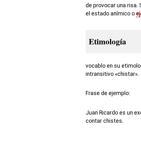
de provocar una risa. 
el estado anímico o
ej
Etimología
vocablo en su etimolo
intransitivo «chistar».
Frase de ejemplo:
Juan Ricardo es un e
contar chistes.