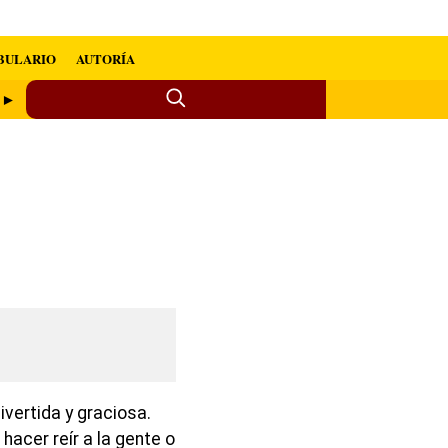
BULARIO
AUTORÍA
a ►
ivertida y graciosa.
hacer reír a la gente o