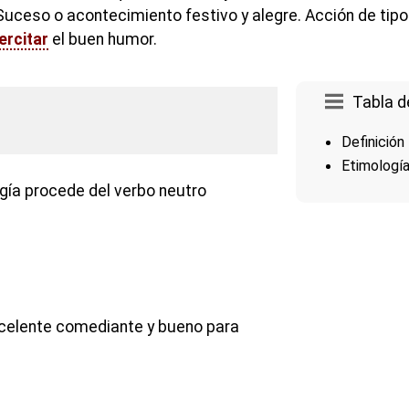
Suceso o acontecimiento festivo y alegre. Acción de tipo
ercitar
el buen humor.
Tabla d
Definición
Etimologí
gía procede del verbo neutro
xcelente comediante y bueno para