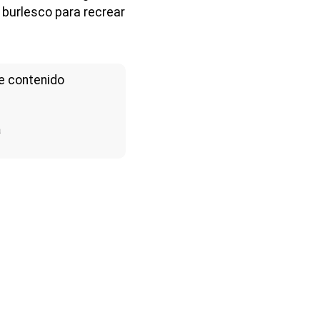
 burlesco para recrear
e contenido
a