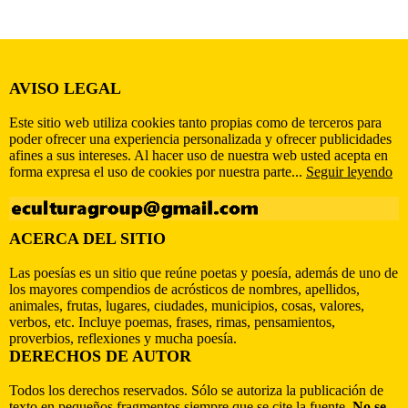
AVISO LEGAL
Este sitio web utiliza cookies tanto propias como de terceros para
poder ofrecer una experiencia personalizada y ofrecer publicidades
afines a sus intereses. Al hacer uso de nuestra web usted acepta en
forma expresa el uso de cookies por nuestra parte...
Seguir leyendo
ACERCA DEL SITIO
Las poesías es un sitio que reúne poetas y poesía, además de uno de
los mayores compendios de acrósticos de nombres, apellidos,
animales, frutas, lugares, ciudades, municipios, cosas, valores,
verbos, etc. Incluye poemas, frases, rimas, pensamientos,
proverbios, reflexiones y mucha poesía.
DERECHOS DE AUTOR
Todos los derechos reservados. Sólo se autoriza la publicación de
texto en pequeños fragmentos siempre que se cite la fuente.
No se