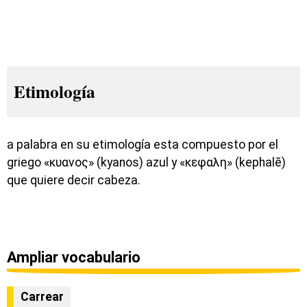
Etimología
a palabra en su etimología esta compuesto por el
griego «κυανος» (kyanos) azul y «κεφαλη» (kephalē)
que quiere decir cabeza.
Ampliar vocabulario
Carrear