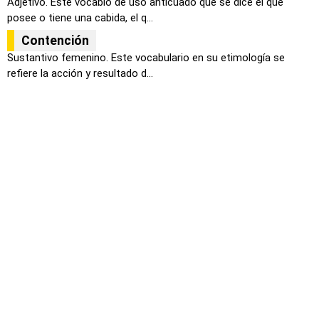
Adjetivo. Este vocablo de uso anticuado que se dice el que
posee o tiene una cabida, el q...
Contención
Sustantivo femenino. Este vocabulario en su etimología se
refiere la acción y resultado d...