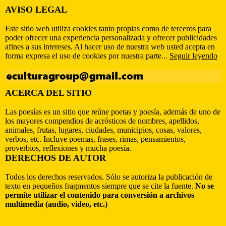
AVISO LEGAL
Este sitio web utiliza cookies tanto propias como de terceros para
poder ofrecer una experiencia personalizada y ofrecer publicidades
afines a sus intereses. Al hacer uso de nuestra web usted acepta en
forma expresa el uso de cookies por nuestra parte...
Seguir leyendo
ACERCA DEL SITIO
Las poesías es un sitio que reúne poetas y poesía, además de uno de
los mayores compendios de acrósticos de nombres, apellidos,
animales, frutas, lugares, ciudades, municipios, cosas, valores,
verbos, etc. Incluye poemas, frases, rimas, pensamientos,
proverbios, reflexiones y mucha poesía.
DERECHOS DE AUTOR
Todos los derechos reservados. Sólo se autoriza la publicación de
texto en pequeños fragmentos siempre que se cite la fuente.
No se
permite utilizar el contenido para conversión a archivos
multimedia (audio, video, etc.)