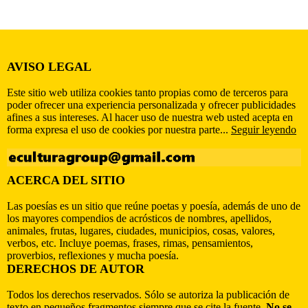
AVISO LEGAL
Este sitio web utiliza cookies tanto propias como de terceros para
poder ofrecer una experiencia personalizada y ofrecer publicidades
afines a sus intereses. Al hacer uso de nuestra web usted acepta en
forma expresa el uso de cookies por nuestra parte...
Seguir leyendo
ACERCA DEL SITIO
Las poesías es un sitio que reúne poetas y poesía, además de uno de
los mayores compendios de acrósticos de nombres, apellidos,
animales, frutas, lugares, ciudades, municipios, cosas, valores,
verbos, etc. Incluye poemas, frases, rimas, pensamientos,
proverbios, reflexiones y mucha poesía.
DERECHOS DE AUTOR
Todos los derechos reservados. Sólo se autoriza la publicación de
texto en pequeños fragmentos siempre que se cite la fuente.
No se