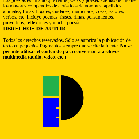
Las poesías es un sitio que reúne poetas y poesía, además de uno de
los mayores compendios de acrósticos de nombres, apellidos,
animales, frutas, lugares, ciudades, municipios, cosas, valores,
verbos, etc. Incluye poemas, frases, rimas, pensamientos,
proverbios, reflexiones y mucha poesía.
DERECHOS DE AUTOR
Todos los derechos reservados. Sólo se autoriza la publicación de
texto en pequeños fragmentos siempre que se cite la fuente.
No se
permite utilizar el contenido para conversión a archivos
multimedia (audio, video, etc.)