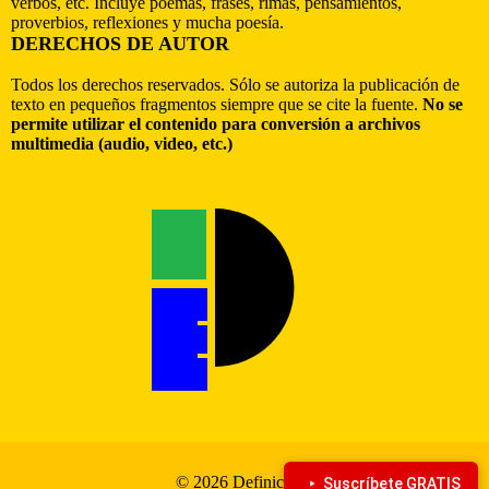
verbos, etc. Incluye poemas, frases, rimas, pensamientos,
proverbios, reflexiones y mucha poesía.
DERECHOS DE AUTOR
Todos los derechos reservados. Sólo se autoriza la publicación de
texto en pequeños fragmentos siempre que se cite la fuente.
No se
permite utilizar el contenido para conversión a archivos
multimedia (audio, video, etc.)
© 2026 Definiciona
Suscríbete GRATIS