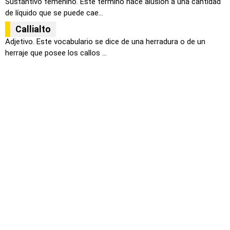
Sustantivo femenino. Este termino hace alusión a una cantidad
de líquido que se puede cae...
Callialto
Adjetivo. Este vocabulario se dice de una herradura o de un
herraje que posee los callos ...