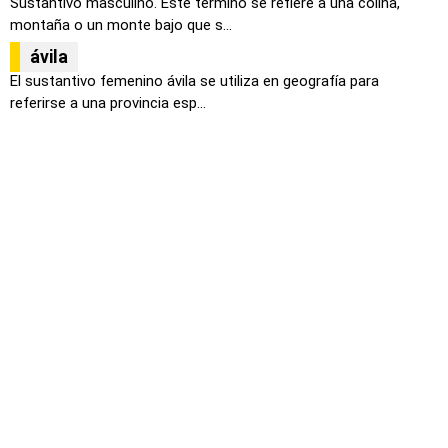
Sustantivo masculino. Este termino se refiere a una colina,
montaña o un monte bajo que s...
ávila
El sustantivo femenino ávila se utiliza en geografía para
referirse a una provincia esp...