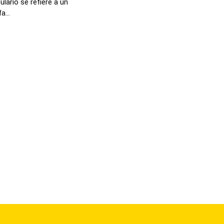
lario se refiere a un
a...