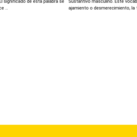
El significado de esta palabra se
Sustantivo masculino. Este vocabu
 ...
ajamiento o desmerecimiento, la f