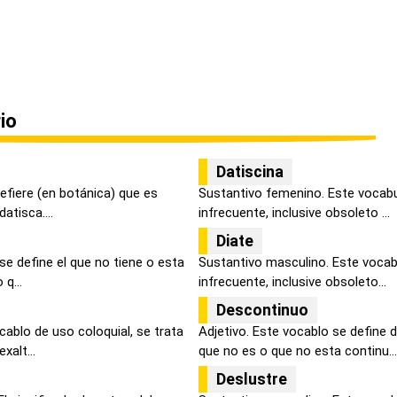
io
Datiscina
refiere (en botánica) que es
Sustantivo femenino. Este vocabu
atisca....
infrecuente, inclusive obsoleto ...
Diate
se define el que no tiene o esta
Sustantivo masculino. Este vocab
q...
infrecuente, inclusive obsoleto...
Descontinuo
ablo de uso coloquial, se trata
Adjetivo. Este vocablo se define 
xalt...
que no es o que no esta continu...
Deslustre