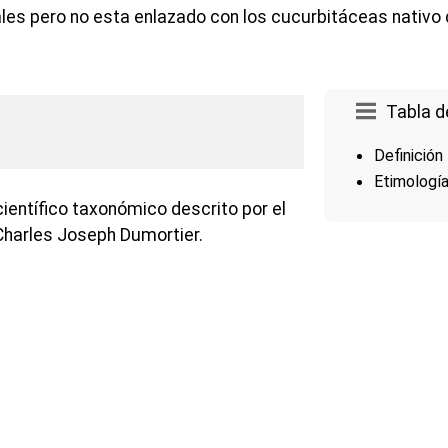
ales pero no esta enlazado con los cucurbitáceas nativo
Tabla d
Definición
Etimologí
ientífico taxonómico descrito por el
Charles Joseph Dumortier.