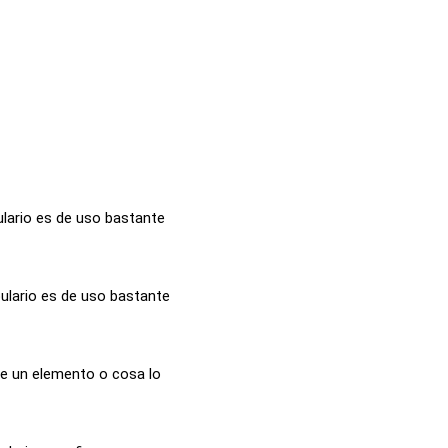
lario es de uso bastante
ulario es de uso bastante
de un elemento o cosa lo