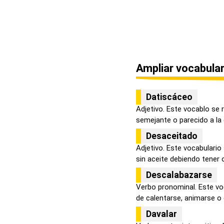
Ampliar vocabular
Datiscáceo
Adjetivo. Este vocablo se 
semejante o parecido a la d
Desaceitado
Adjetivo. Este vocabulario 
sin aceite debiendo tener o 
Descalabazarse
Verbo pronominal. Este voc
de calentarse, animarse o e
Davalar