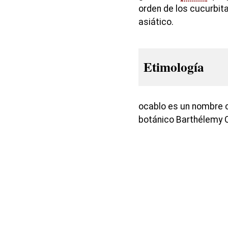
orden de los cucurbit
asiático.
Etimología
ocablo es un nombre c
botánico Barthélemy 