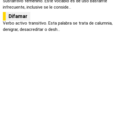
Sustantivo femenino. Este vocablo es de uso bastante
infrecuente, inclusive se le conside...
Difamar
Verbo activo transitivo. Esta palabra se trata de calumnia,
denigrar, desacreditar o desh...