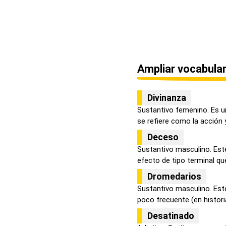
Ampliar vocabular
Divinanza
Sustantivo femenino. Es u
se refiere como la acción y 
Deceso
Sustantivo masculino. Est
efecto de tipo terminal que
Dromedarios
Sustantivo masculino. Este
poco frecuente (en historia
Desatinado