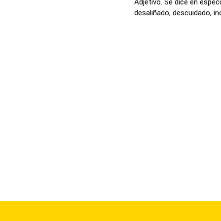
Adjetivo. Se dice en espec
desaliñado, descuidado, ino