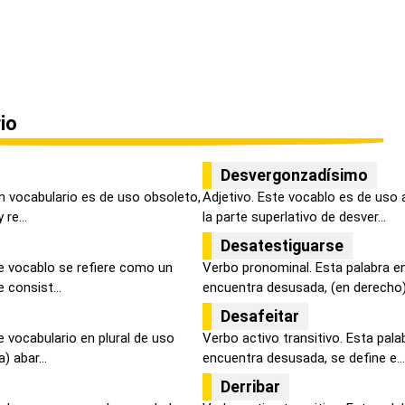
io
Desvergonzadísimo
n vocabulario es de uso obsoleto,
Adjetivo. Este vocablo es de uso
re...
la parte superlativo de desver...
Desatestiguarse
e vocablo se refiere como un
Verbo pronominal. Esta palabra en
 consist...
encuentra desusada, (en derecho) l
Desafeitar
 vocabulario en plural de uso
Verbo activo transitivo. Esta pala
) abar...
encuentra desusada, se define e...
Derribar