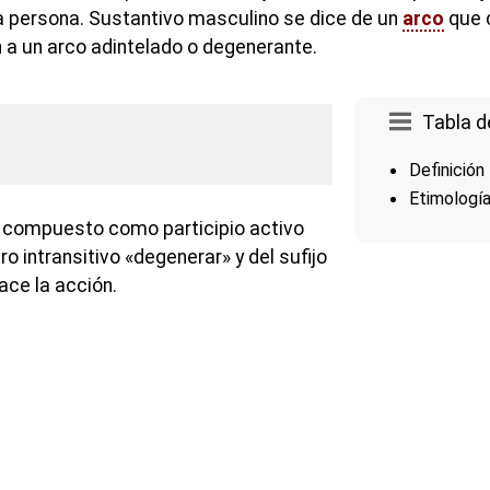
na persona. Sustantivo masculino se dice de un
arco
que 
n a un arco adintelado o degenerante.
Tabla d
Definición
Etimologí
a compuesto como participio activo
ro intransitivo «degenerar» y del sufijo
ace la acción.