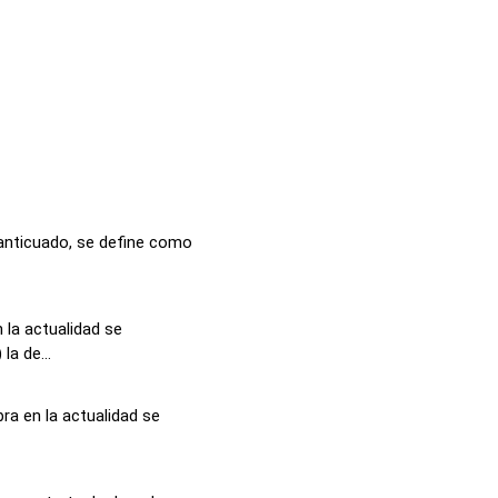
 anticuado, se define como
 la actualidad se
a de...
bra en la actualidad se