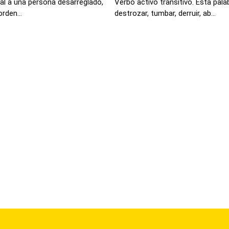
ial a una persona desarreglado,
Verbo activo transitivo. Esta pala
rden...
destrozar, tumbar, derruir, ab...