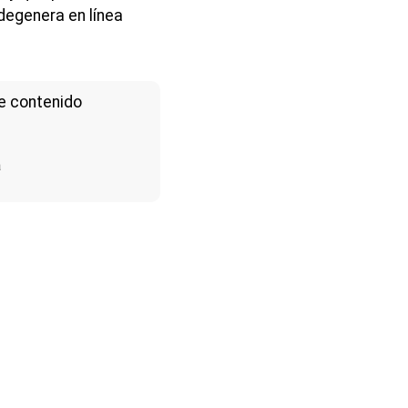
degenera en línea
e contenido
a