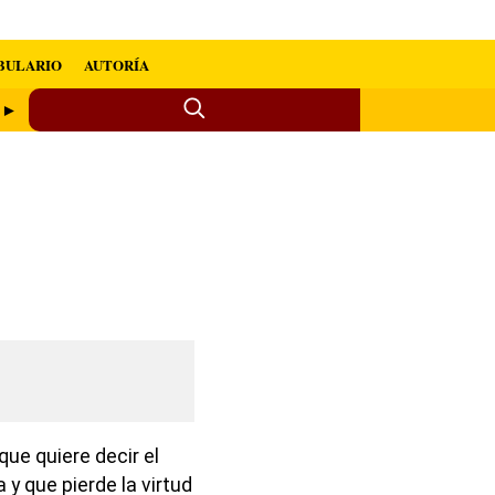
BULARIO
AUTORÍA
r ►
 que quiere decir el
 y que pierde la virtud