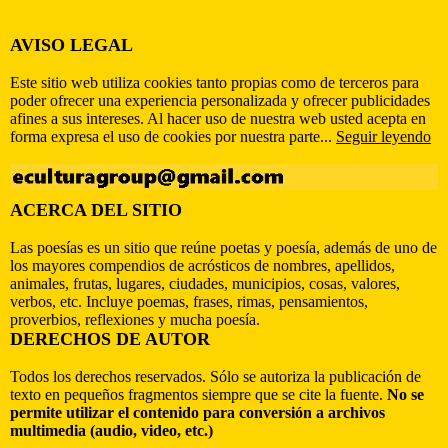
AVISO LEGAL
Este sitio web utiliza cookies tanto propias como de terceros para
poder ofrecer una experiencia personalizada y ofrecer publicidades
afines a sus intereses. Al hacer uso de nuestra web usted acepta en
forma expresa el uso de cookies por nuestra parte...
Seguir leyendo
ACERCA DEL SITIO
Las poesías es un sitio que reúne poetas y poesía, además de uno de
los mayores compendios de acrósticos de nombres, apellidos,
animales, frutas, lugares, ciudades, municipios, cosas, valores,
verbos, etc. Incluye poemas, frases, rimas, pensamientos,
proverbios, reflexiones y mucha poesía.
DERECHOS DE AUTOR
Todos los derechos reservados. Sólo se autoriza la publicación de
texto en pequeños fragmentos siempre que se cite la fuente.
No se
permite utilizar el contenido para conversión a archivos
multimedia (audio, video, etc.)