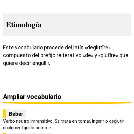
Etimología
Este vocabulario procede del latín «deglutīre»
compuesto del prefijo reiterativo «de» y «glutīre» que
quiere decir engullir.
Ampliar vocabulario
Beber
Verbo neutro intransitivo. Se trata en tomar, ingerir o deglutir
cualquier líquido como e...