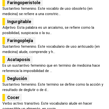
Faringoperistole
Sustantivo femenino. Este vocablo de uso obsoleto (en
medicina) se refiere a una constric...
Ingurgitable
Adjetivo. Esta palabra es un arcaísmo, se refiere como la
posibilidad, suspicacia o la su...
Faringoplejía
Sustantivo femenino. Este vocabulario de uso anticuado (en
medicina) alude, comprende y h...
Acataposis
Es un sustantivo femenino que en termino de medicina hace
referencia la imposibilidad de ...
Deglución
Sustantivo femenino. Este termino se define como la acción y
resultado de deglutir o de d...
Cocer
Verbo activo transitivo. Este vocabulario alude en hacer
comestible un alimento, en cocin...