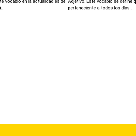
ste vocablo en la actualidad es de
Adjetivo. Este vocablo se define 
..
perteneciente a todos los días ...