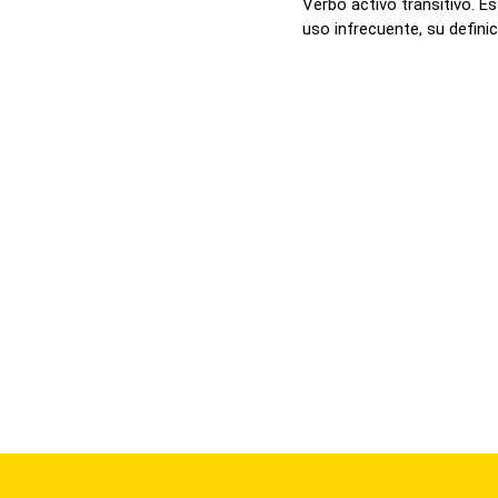
Verbo activo transitivo. E
uso infrecuente, su definici.