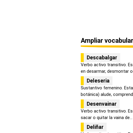
Ampliar vocabular
Descabalgar
Verbo activo transitivo. E
en desarmar, desmontar o d
Deleseria
Sustantivo femenino. Esta
botánica) alude, comprende
Desenvainar
Verbo activo transitivo. Es
sacar o quitar la vaina de...
Deliñar