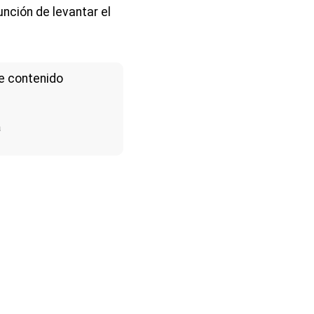
nción de levantar el
e contenido
a