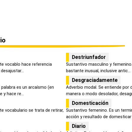
io
Destriunfador
ste vocablo hace referencia
Sustantivo masculino y femenino.
esajustar...
bastante inusual, inclusive antic...
Desgraciadamente
 palabra es un arcaísmo (en
Adverbio modal. Se entiende por
 y hace re...
manera o modo desolador, desagra
Domesticación
te vocabulario se trata de retirar,
Sustantivo femenino. Es un termi
acción y resultado de domesticar o
Diario