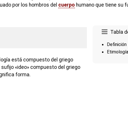
tuado por los hombros del
cuerpo
humano que tiene su fu
Tabla d
Definición
Etimologí
logía está compuesto del griego
l sufijo «ideo» compuesto del griego
gnifica forma.