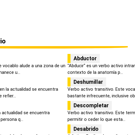
io
Abductor
e vocablo alude a una zona de un
"Abducir" es un verbo activo intran
anece u...
contexto de la anatomía p...
Deshumillar
 en la actualidad se encuentra
Verbo activo transitivo. Este voc
refier...
bastante infrecuente, inclusive obs
Descompletar
la actualidad se encuentra
Verbo activo transitivo. Este term
persona q...
permitir o ceder lo que esta...
Desabrido