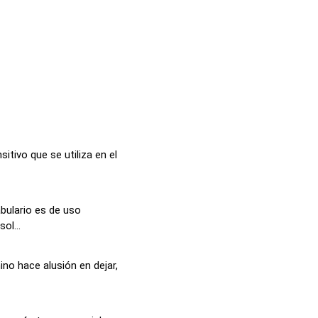
sitivo que se utiliza en el
abulario es de uso
ol...
ino hace alusión en dejar,