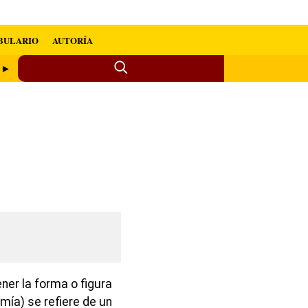
BULARIO
AUTORÍA
n ►
ner la forma o figura
mía) se refiere de un