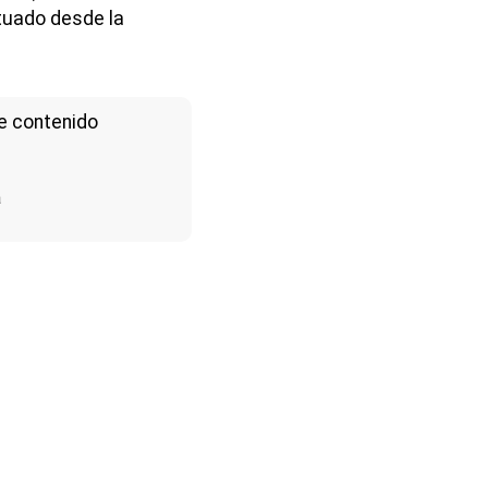
ituado desde la
e contenido
a