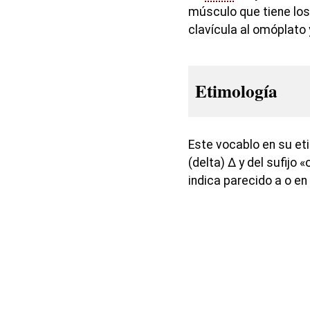
músculo que tiene los
clavícula al omóplato
Etimología
Este vocablo en su et
(delta) Δ y del sufijo 
indica parecido a o en