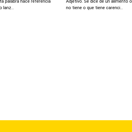
sta palabra hace referencia
Adjetivo. Se dice de un alimento o
o lanz...
no tiene o que tiene carenci...