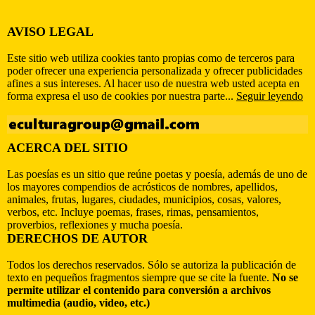
AVISO LEGAL
Este sitio web utiliza cookies tanto propias como de terceros para
poder ofrecer una experiencia personalizada y ofrecer publicidades
afines a sus intereses. Al hacer uso de nuestra web usted acepta en
forma expresa el uso de cookies por nuestra parte...
Seguir leyendo
ACERCA DEL SITIO
Las poesías es un sitio que reúne poetas y poesía, además de uno de
los mayores compendios de acrósticos de nombres, apellidos,
animales, frutas, lugares, ciudades, municipios, cosas, valores,
verbos, etc. Incluye poemas, frases, rimas, pensamientos,
proverbios, reflexiones y mucha poesía.
DERECHOS DE AUTOR
Todos los derechos reservados. Sólo se autoriza la publicación de
texto en pequeños fragmentos siempre que se cite la fuente.
No se
permite utilizar el contenido para conversión a archivos
multimedia (audio, video, etc.)