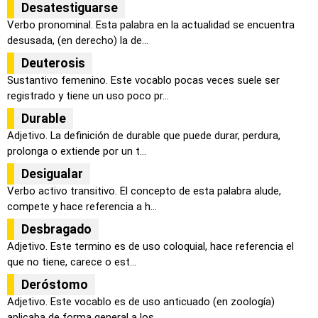
Desatestiguarse
Verbo pronominal. Esta palabra en la actualidad se encuentra
desusada, (en derecho) la de...
Deuterosis
Sustantivo femenino. Este vocablo pocas veces suele ser
registrado y tiene un uso poco pr...
Durable
Adjetivo. La definición de durable que puede durar, perdura,
prolonga o extiende por un t...
Desigualar
Verbo activo transitivo. El concepto de esta palabra alude,
compete y hace referencia a h...
Desbragado
Adjetivo. Este termino es de uso coloquial, hace referencia el
que no tiene, carece o est...
Deróstomo
Adjetivo. Este vocablo es de uso anticuado (en zoología)
aplicaba de forma general a los ...