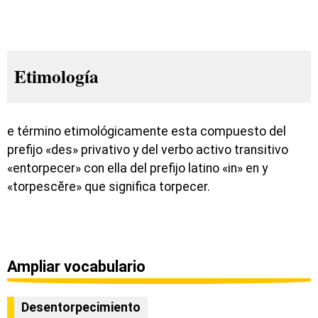
Etimología
e término etimológicamente esta compuesto del
prefijo «des» privativo y del verbo activo transitivo
«entorpecer» con ella del prefijo latino «in» en y
«torpescĕre» que significa torpecer.
Ampliar vocabulario
Desentorpecimiento