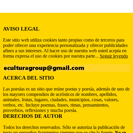
AVISO LEGAL
Este sitio web utiliza cookies tanto propias como de terceros para
poder ofrecer una experiencia personalizada y ofrecer publicidades
afines a sus intereses. Al hacer uso de nuestra web usted acepta en
forma expresa el uso de cookies por nuestra parte...
Seguir leyendo
ACERCA DEL SITIO
Las poesías es un sitio que reúne poetas y poesía, además de uno de
los mayores compendios de acrósticos de nombres, apellidos,
animales, frutas, lugares, ciudades, municipios, cosas, valores,
verbos, etc. Incluye poemas, frases, rimas, pensamientos,
proverbios, reflexiones y mucha poesía.
DERECHOS DE AUTOR
Todos los derechos reservados. Sólo se autoriza la publicación de
texto en pequeños fragmentos siempre que se cite la fuente.
No se