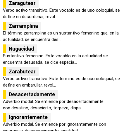
Zaragutear
Verbo activo transitivo. Este vocablo es de uso coloquial, se
define en desordenar, revol...
Zarramplina
El término zarramplina es un sustantivo femenino que, en la
actualidad, se encuentra des...
Nugacidad
Sustantivo femenino. Este vocablo en la actualidad se
encuentra desusada, se dice especia...
Zarabutear
Verbo activo transitivo. Este termino es de uso coloquial, se
define en embarullar, revol...
Desacertadamente
Adverbio modal. Se entiende por desacertadamente
con desatino, desacierto, torpeza, dispa...
Ignorantemente
Adverbio modal. Se entiende por ignorantemente con
ignorancia, desconocimiento, ineptitud...