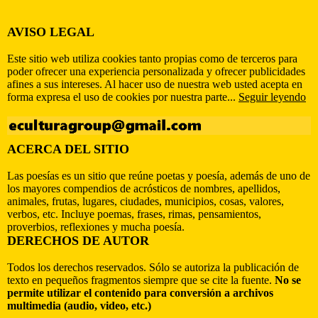
AVISO LEGAL
Este sitio web utiliza cookies tanto propias como de terceros para
poder ofrecer una experiencia personalizada y ofrecer publicidades
afines a sus intereses. Al hacer uso de nuestra web usted acepta en
forma expresa el uso de cookies por nuestra parte...
Seguir leyendo
ACERCA DEL SITIO
Las poesías es un sitio que reúne poetas y poesía, además de uno de
los mayores compendios de acrósticos de nombres, apellidos,
animales, frutas, lugares, ciudades, municipios, cosas, valores,
verbos, etc. Incluye poemas, frases, rimas, pensamientos,
proverbios, reflexiones y mucha poesía.
DERECHOS DE AUTOR
Todos los derechos reservados. Sólo se autoriza la publicación de
texto en pequeños fragmentos siempre que se cite la fuente.
No se
permite utilizar el contenido para conversión a archivos
multimedia (audio, video, etc.)